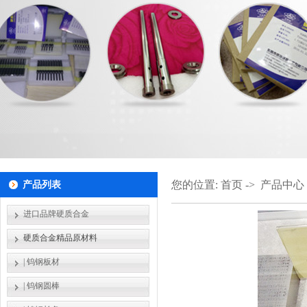
您的位置:
首页
->
产品中心
产品列表
进口品牌硬质合金
硬质合金精品原材料
|
钨钢板材
|
钨钢圆棒