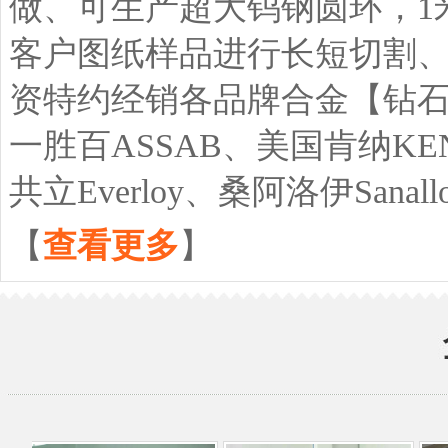
做、可生产超大钨钢圆环，1
客户图纸样品进行长短切割
资特约经销各品牌合金【钻石牌ZC
一胜百ASSAB、美国肯纳KEN
共立Everloy、桑阿洛伊Sana
【
查看更多
】