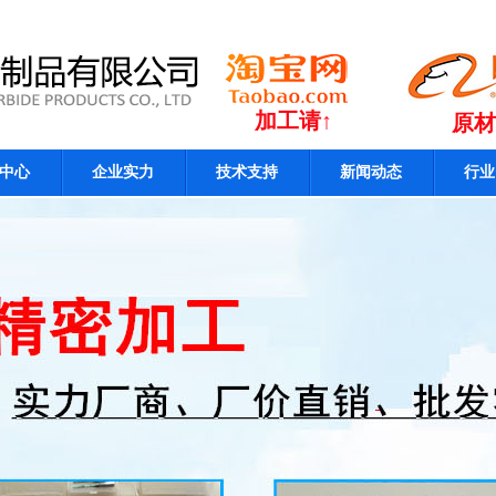
加工请↑
原材
中心
企业实力
技术支持
新闻动态
行业