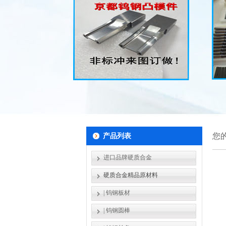
您
产品列表
进口品牌硬质合金
硬质合金精品原材料
|
钨钢板材
|
钨钢圆棒