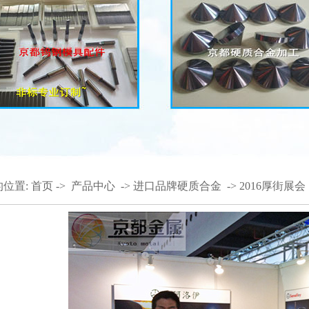
的位置:
首页
->
产品中心
->
进口品牌硬质合金
->
2016厚街展会